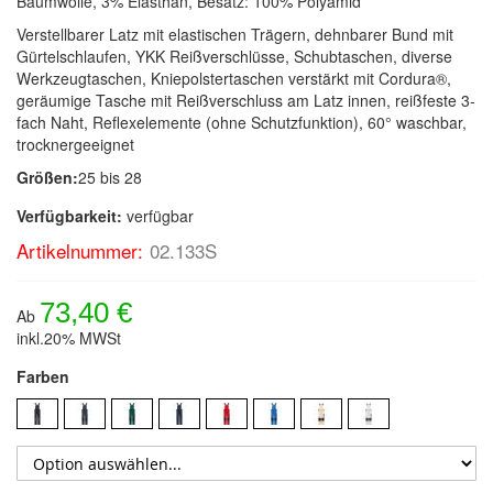
Baumwolle, 3% Elasthan, Besatz: 100% Polyamid
Verstellbarer Latz mit elastischen Trägern, dehnbarer Bund mit
Gürtelschlaufen, YKK Reißverschlüsse, Schubtaschen, diverse
Werkzeugtaschen, Kniepolstertaschen verstärkt mit Cordura®,
geräumige Tasche mit Reißverschluss am Latz innen, reißfeste 3-
fach Naht, Reflexelemente (ohne Schutzfunktion), 60° waschbar,
trocknergeeignet
Größen:
25 bis 28
Verfügbarkeit:
verfügbar
Artikelnummer:
02.133S
73,40 €
Ab
inkl.20% MWSt
Farben