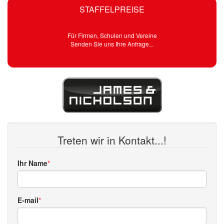
STAFFELPREISE
Für Firmen, Schulen und Vereine
Senden Sie uns Ihre Anfrage...
Treten wir in Kontakt...!
Ihr Name
E-mail