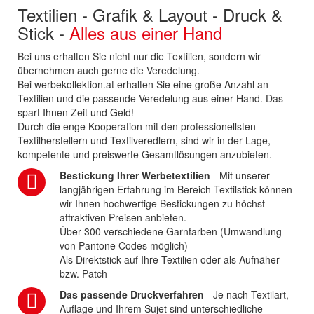
Textilien - Grafik & Layout - Druck &
Stick -
Alles aus einer Hand
Bei uns erhalten Sie nicht nur die Textilien, sondern wir
übernehmen auch gerne die Veredelung.
Bei werbekollektion.at erhalten Sie eine große Anzahl an
Textilien und die passende Veredelung aus einer Hand. Das
spart Ihnen Zeit und Geld!
Durch die enge Kooperation mit den professionellsten
Textilherstellern und Textilveredlern, sind wir in der Lage,
kompetente und preiswerte Gesamtlösungen anzubieten.
Bestickung Ihrer Werbetextilien
- Mit unserer
langjährigen Erfahrung im Bereich Textilstick können
wir Ihnen hochwertige Bestickungen zu höchst
attraktiven Preisen anbieten.
Über 300 verschiedene Garnfarben (Umwandlung
von Pantone Codes möglich)
Als Direktstick auf Ihre Textilien oder als Aufnäher
bzw. Patch
Das passende Druckverfahren
- Je nach Textilart,
Auflage und Ihrem Sujet sind unterschiedliche