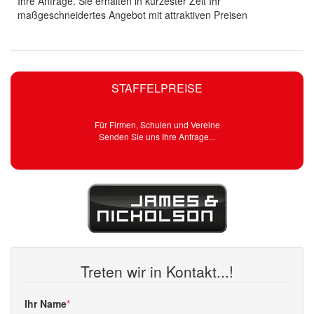
Ihre Anfrage. Sie erhalten in kürzester Zeit Ihr
maßgeschneidertes Angebot mit attraktiven Preisen
STAFFELPREISE
Für Firmen, Schulen und Vereine
Senden Sie uns Ihre Anfrage...
Treten wir in Kontakt...!
Ihr Name