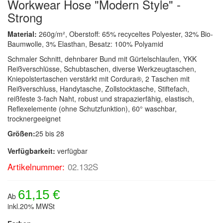
Workwear Hose "Modern Style" -
Strong
Material:
260g/m², Oberstoff: 65% recyceltes Polyester, 32% Bio-
Baumwolle, 3% Elasthan, Besatz: 100% Polyamid
Schmaler Schnitt, dehnbarer Bund mit Gürtelschlaufen, YKK
Reißverschlüsse, Schubtaschen, diverse Werkzeugtaschen,
Kniepolstertaschen verstärkt mit Cordura®, 2 Taschen mit
Reißverschluss, Handytasche, Zollstocktasche, Stiftefach,
reißfeste 3-fach Naht, robust und strapazierfähig, elastisch,
Reflexelemente (ohne Schutzfunktion), 60° waschbar,
trocknergeeignet
Größen:
25 bis 28
Verfügbarkeit:
verfügbar
Artikelnummer:
02.132S
61,15 €
Ab
inkl.20% MWSt