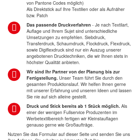
von Pantone Codes möglich)
Als Direktstick auf Ihre Textilien oder als Aufnäher
bzw. Patch
Das passende Druckverfahren
- Je nach Textilart,
Auflage und Ihrem Sujet sind unterschiedliche
Umsetzungen zu empfehlen. Siebdruck,
Transferdruck, Schaumdruck, Flockdruck, Flexdruck,
sowie Digiflexdruck sind nur ein Auszug unserer
angebotenen Drucktechniken, die wir Ihnen stets in
höchster Qualität anbieten.
Wir sind Ihr Partner von der Planung bis zur
Fertigstellung.
Unser Team führt Sie durch den
gesamten Produktionslauf. Wir helfen Ihnen gerne
mit unserer Erfahrung und unseren Ideen und lassen
Sie nie auf sich alleine gestellt.
Druck und Stick bereits ab 1 Stück möglich.
Als
einer der wenigen Fullservice Produzenten im
Werbetextilbereich fertigen wir Kleinstauflagen
genauso gerne wie Großaufträge.
Nutzen Sie das Formular auf dieser Seite und senden Sie uns