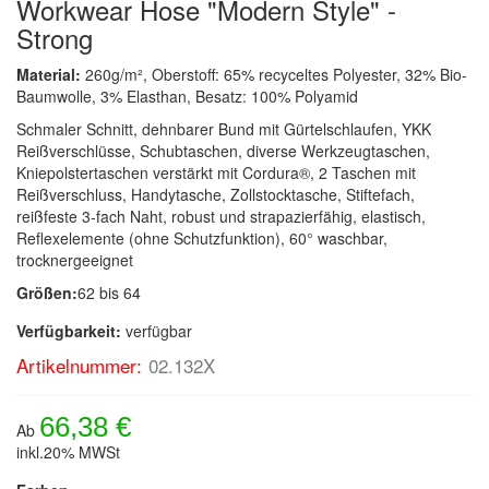
Workwear Hose "Modern Style" -
Strong
Material:
260g/m², Oberstoff: 65% recyceltes Polyester, 32% Bio-
Baumwolle, 3% Elasthan, Besatz: 100% Polyamid
Schmaler Schnitt, dehnbarer Bund mit Gürtelschlaufen, YKK
Reißverschlüsse, Schubtaschen, diverse Werkzeugtaschen,
Kniepolstertaschen verstärkt mit Cordura®, 2 Taschen mit
Reißverschluss, Handytasche, Zollstocktasche, Stiftefach,
reißfeste 3-fach Naht, robust und strapazierfähig, elastisch,
Reflexelemente (ohne Schutzfunktion), 60° waschbar,
trocknergeeignet
Größen:
62 bis 64
Verfügbarkeit:
verfügbar
Artikelnummer:
02.132X
66,38 €
Ab
inkl.20% MWSt