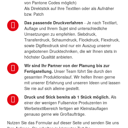
von Pantone Codes möglich)
Als Direktstick auf Ihre Textilien oder als Aufnäher
bzw. Patch
Das passende Druckverfahren
- Je nach Textilart,
Auflage und Ihrem Sujet sind unterschiedliche
Umsetzungen zu empfehlen. Siebdruck,
Transferdruck, Schaumdruck, Flockdruck, Flexdruck,
sowie Digiflexdruck sind nur ein Auszug unserer
angebotenen Drucktechniken, die wir Ihnen stets in
höchster Qualität anbieten.
Wir sind Ihr Partner von der Planung bis zur
Fertigstellung.
Unser Team führt Sie durch den
gesamten Produktionslauf. Wir helfen Ihnen gerne
mit unserer Erfahrung und unseren Ideen und lassen
Sie nie auf sich alleine gestellt.
Druck und Stick bereits ab 1 Stück möglich.
Als
einer der wenigen Fullservice Produzenten im
Werbetextilbereich fertigen wir Kleinstauflagen
genauso gerne wie Großaufträge.
Nutzen Sie das Formular auf dieser Seite und senden Sie uns