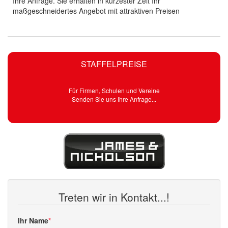
Ihre Anfrage. Sie erhalten in kürzester Zeit Ihr
maßgeschneidertes Angebot mit attraktiven Preisen
STAFFELPREISE
Für Firmen, Schulen und Vereine
Senden Sie uns Ihre Anfrage...
Treten wir in Kontakt...!
Ihr Name