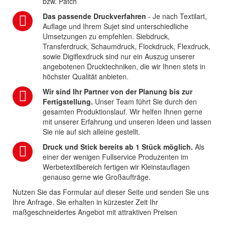
bzw. Patch
Das passende Druckverfahren
- Je nach Textilart,
Auflage und Ihrem Sujet sind unterschiedliche
Umsetzungen zu empfehlen. Siebdruck,
Transferdruck, Schaumdruck, Flockdruck, Flexdruck,
sowie Digiflexdruck sind nur ein Auszug unserer
angebotenen Drucktechniken, die wir Ihnen stets in
höchster Qualität anbieten.
Wir sind Ihr Partner von der Planung bis zur
Fertigstellung.
Unser Team führt Sie durch den
gesamten Produktionslauf. Wir helfen Ihnen gerne
mit unserer Erfahrung und unseren Ideen und lassen
Sie nie auf sich alleine gestellt.
Druck und Stick bereits ab 1 Stück möglich.
Als
einer der wenigen Fullservice Produzenten im
Werbetextilbereich fertigen wir Kleinstauflagen
genauso gerne wie Großaufträge.
Nutzen Sie das Formular auf dieser Seite und senden Sie uns
Ihre Anfrage. Sie erhalten in kürzester Zeit Ihr
maßgeschneidertes Angebot mit attraktiven Preisen