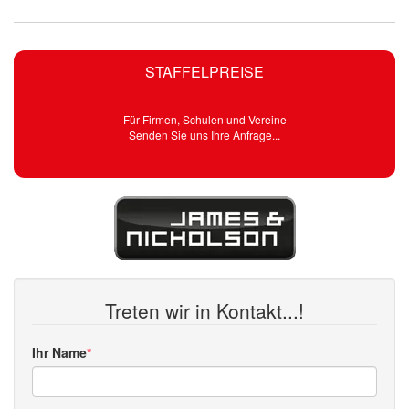
STAFFELPREISE
Für Firmen, Schulen und Vereine
Senden Sie uns Ihre Anfrage...
Treten wir in Kontakt...!
Ihr Name