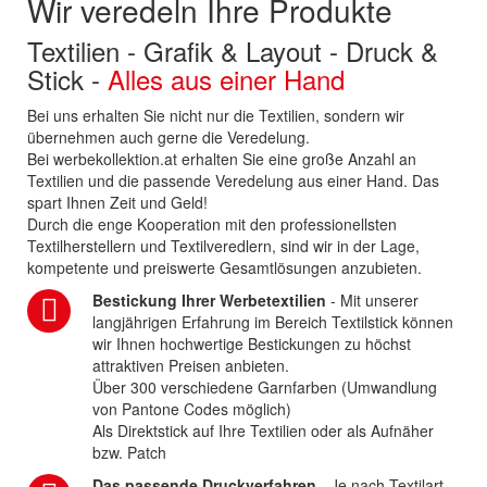
Wir veredeln Ihre Produkte
Textilien - Grafik & Layout - Druck &
Stick -
Alles aus einer Hand
Bei uns erhalten Sie nicht nur die Textilien, sondern wir
übernehmen auch gerne die Veredelung.
Bei werbekollektion.at erhalten Sie eine große Anzahl an
Textilien und die passende Veredelung aus einer Hand. Das
spart Ihnen Zeit und Geld!
Durch die enge Kooperation mit den professionellsten
Textilherstellern und Textilveredlern, sind wir in der Lage,
kompetente und preiswerte Gesamtlösungen anzubieten.
Bestickung Ihrer Werbetextilien
- Mit unserer
langjährigen Erfahrung im Bereich Textilstick können
wir Ihnen hochwertige Bestickungen zu höchst
attraktiven Preisen anbieten.
Über 300 verschiedene Garnfarben (Umwandlung
von Pantone Codes möglich)
Als Direktstick auf Ihre Textilien oder als Aufnäher
bzw. Patch
Das passende Druckverfahren
- Je nach Textilart,