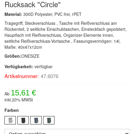
Rucksack "Circle"
Material:
300D Polyester, PVC frei, rPET
Tragegriff, Steckverschluss , Tasche mit Reißverschluss am
Rückenteil, 2 seitliche Einschubtaschen, Einsteckfach gepolstert,
Hauptfach mit Reißverschluss, Organizer-Elemente innen,
seitliche Reißverschluss-Vortasche , Fassungsvermögen: 14l,
Maße: 40x47x12cm
Größen:
ONESIZE
Verfügbarkeit:
verfügbar
Artikelnummer:
47.6076
15,61 €
Ab
inkl.20% MWSt
Farben