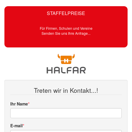
STAFFELPREISE
Für Firmen, Schulen und Vereine
Senden Sie uns Ihre Anfrage...
Treten wir in Kontakt...!
Ihr Name
E-mail