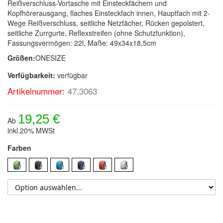
Reißverschluss-Vortasche mit Einsteckfächern und
Kopfhörerausgang, flaches Einsteckfach innen, Hauptfach mit 2-
Wege Reißverschluss, seitliche Netzfächer, Rücken gepolstert,
seitliche Zurrgurte, Reflexstreifen (ohne Schutzfunktion),
Fassungsvermögen: 22l, Maße: 49x34x18,5cm
Größen:
ONESIZE
Verfügbarkeit:
verfügbar
Artikelnummer:
47.3063
19,25 €
Ab
inkl.20% MWSt
Farben