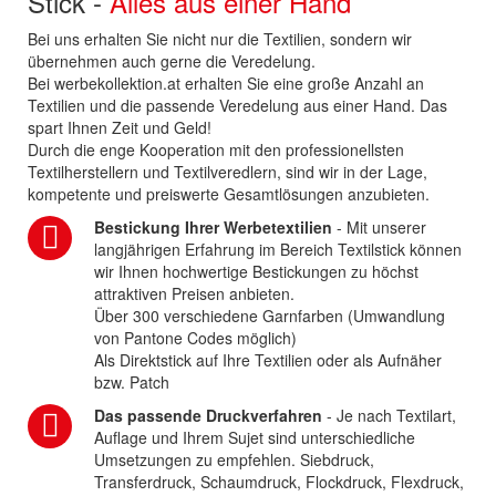
Stick -
Alles aus einer Hand
Bei uns erhalten Sie nicht nur die Textilien, sondern wir
übernehmen auch gerne die Veredelung.
Bei werbekollektion.at erhalten Sie eine große Anzahl an
Textilien und die passende Veredelung aus einer Hand. Das
spart Ihnen Zeit und Geld!
Durch die enge Kooperation mit den professionellsten
Textilherstellern und Textilveredlern, sind wir in der Lage,
kompetente und preiswerte Gesamtlösungen anzubieten.
Bestickung Ihrer Werbetextilien
- Mit unserer
langjährigen Erfahrung im Bereich Textilstick können
wir Ihnen hochwertige Bestickungen zu höchst
attraktiven Preisen anbieten.
Über 300 verschiedene Garnfarben (Umwandlung
von Pantone Codes möglich)
Als Direktstick auf Ihre Textilien oder als Aufnäher
bzw. Patch
Das passende Druckverfahren
- Je nach Textilart,
Auflage und Ihrem Sujet sind unterschiedliche
Umsetzungen zu empfehlen. Siebdruck,
Transferdruck, Schaumdruck, Flockdruck, Flexdruck,