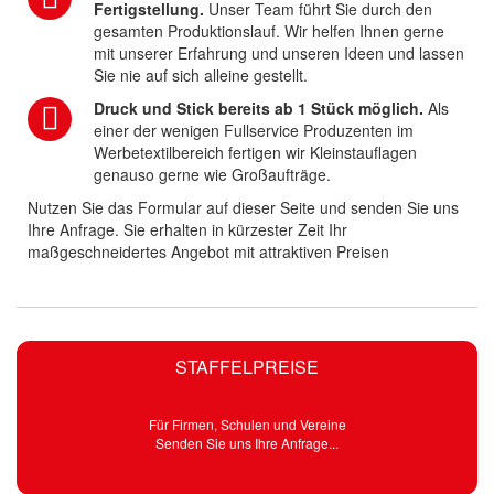
Fertigstellung.
Unser Team führt Sie durch den
gesamten Produktionslauf. Wir helfen Ihnen gerne
mit unserer Erfahrung und unseren Ideen und lassen
Sie nie auf sich alleine gestellt.
Druck und Stick bereits ab 1 Stück möglich.
Als
einer der wenigen Fullservice Produzenten im
Werbetextilbereich fertigen wir Kleinstauflagen
genauso gerne wie Großaufträge.
Nutzen Sie das Formular auf dieser Seite und senden Sie uns
Ihre Anfrage. Sie erhalten in kürzester Zeit Ihr
maßgeschneidertes Angebot mit attraktiven Preisen
STAFFELPREISE
Für Firmen, Schulen und Vereine
Senden Sie uns Ihre Anfrage...