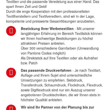
Textilien und die passende Veredelung aus einer Hand. Das
spart Ihnen Zeit und Geld!
Durch die enge Kooperation mit den professionellsten
Textilherstellern und Textilveredlern, sind wir in der Lage,
kompetente und preiswerte Gesamtlösungen anzubieten.
Bestickung Ihrer Werbetextilien
- Mit unserer
langjährigen Erfahrung im Bereich Textilstick können
wir Ihnen hochwertige Bestickungen zu höchst
attraktiven Preisen anbieten.
Über 300 verschiedene Garnfarben (Umwandlung
von Pantone Codes möglich)
Als Direktstick auf Ihre Textilien oder als Aufnäher
bzw. Patch
Das passende Druckverfahren
- Je nach Textilart,
Auflage und Ihrem Sujet sind unterschiedliche
Umsetzungen zu empfehlen. Siebdruck,
Transferdruck, Schaumdruck, Flockdruck, Flexdruck,
sowie Digiflexdruck sind nur ein Auszug unserer
angebotenen Drucktechniken, die wir Ihnen stets in
höchster Qualität anbieten.
Wir sind Ihr Partner von der Planung bis zur