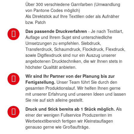
Über 300 verschiedene Garnfarben (Umwandlung
von Pantone Codes möglich)
Als Direktstick auf Ihre Textilien oder als Aufnäher
bzw. Patch
Das passende Druckverfahren
- Je nach Textilart,
Auflage und Ihrem Sujet sind unterschiedliche
Umsetzungen zu empfehlen. Siebdruck,
Transferdruck, Schaumdruck, Flockdruck, Flexdruck,
sowie Digiflexdruck sind nur ein Auszug unserer
angebotenen Drucktechniken, die wir Ihnen stets in
höchster Qualität anbieten.
Wir sind Ihr Partner von der Planung bis zur
Fertigstellung.
Unser Team führt Sie durch den
gesamten Produktionslauf. Wir helfen Ihnen gerne
mit unserer Erfahrung und unseren Ideen und lassen
Sie nie auf sich alleine gestellt.
Druck und Stick bereits ab 1 Stück möglich.
Als
einer der wenigen Fullservice Produzenten im
Werbetextilbereich fertigen wir Kleinstauflagen
genauso gerne wie Großaufträge.